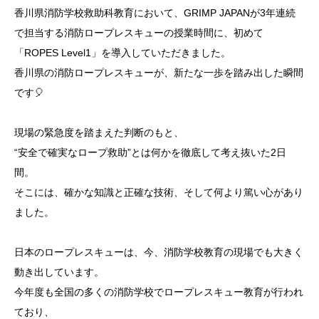
香川県消防学校救助科教育において、GRIMP JAPANが3年連続
で担当する消防ロープレスキューの授業時間に、初めて
「ROPES Level1」を導入していただきました。
香川県の消防ロープレスキューが、新たな一歩を踏み出した瞬間
です🎈
現場の緊急度を踏まえた判断のもと、
“安全で確実なロープ救助”とは何かを徹底して考え抜いた2日
間。
そこには、確かな知識と正確な技術、そして何より篤い心があり
ました。
日本のロープレスキューは、今、消防学校教育の現場でも大きく
動き出しています。
今年度も全国の多くの消防学校でロープレスキュー教育が行われ
ており、