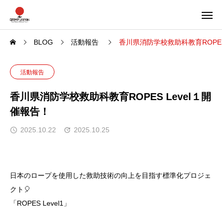
BLOG
活動報告
香川県消防学校救助科教育ROPES
活動報告
香川県消防学校救助科教育ROPES Level１開
催報告！
2025.10.22
2025.10.25
日本のロープを使用した救助技術の向上を目指す標準化プロジェ
クト🎈
「ROPES Level1」