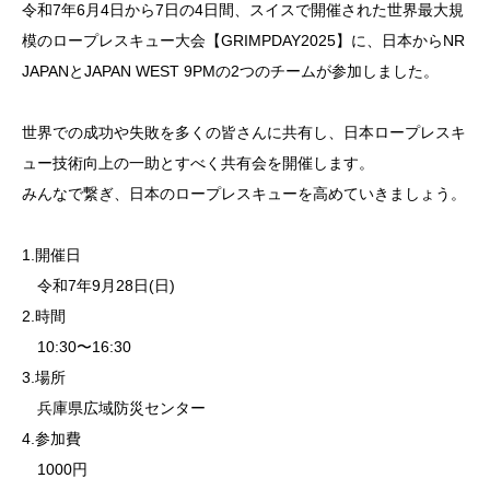
令和7年6月4日から7日の4日間、スイスで開催された世界最大規
模のロープレスキュー大会【GRIMPDAY2025】に、日本からNR
JAPANとJAPAN WEST 9PMの2つのチームが参加しました。
世界での成功や失敗を多くの皆さんに共有し、日本ロープレスキ
ュー技術向上の一助とすべく共有会を開催します。
みんなで繋ぎ、日本のロープレスキューを高めていきましょう。
1.開催日
令和7年9月28日(日)
2.時間
10:30〜16:30
3.場所
兵庫県広域防災センター
4.参加費
1000円