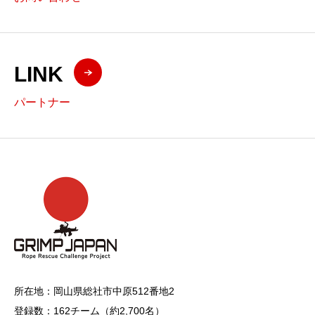
LINK
パートナー
所在地：岡⼭県総社市中原512番地2
登録数：162チーム（約2,700名）