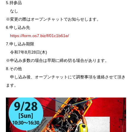
5.持参品
なし
※変更の際はオープンチャットでお知らせします。
6.申し込み先
https://form.os7.biz/f/01c1b61e/
7.申し込み期限
令和7年8月28日(木)
※申込み多数の場合は早期に締め切る場合があります。
8.その他
申し込み後、オープンチャットにて調整事項を連絡させて頂き
ます。