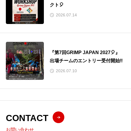
クト🎈
2026.07.14
『第7回GRIMP JAPAN 2027🎈』
出場チームのエントリー受付開始‼️
2026.07.10
CONTACT
お問い合わせ