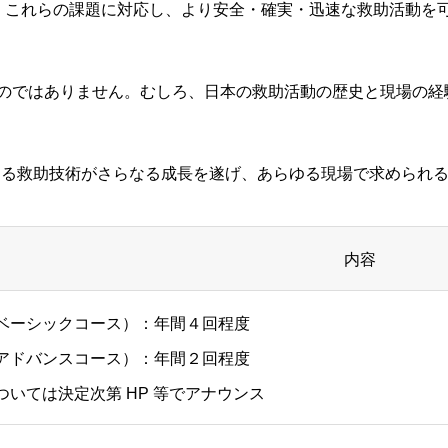
は、これらの課題に対応し、より安全・確実・迅速な救助活動を
のではありません。むしろ、日本の救助活動の歴史と現場の経験
ープによる救助技術がさらなる成長を遂げ、あらゆる現場で求めら
内容
ベーシックコース）：年間４回程度
アドバンスコース）：年間２回程度
ついては決定次第 HP 等でアナウンス