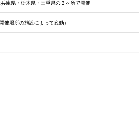
は兵庫県・栃木県・三重県の３ヶ所で開催
名（開催場所の施設によって変動）