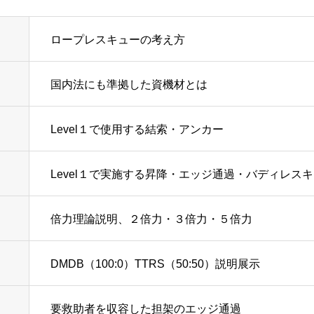
ロープレスキューの考え方
国内法にも準拠した資機材とは
Level１で使用する結索・アンカー
Level１で実施する昇降・エッジ通過・バディレス
倍力理論説明、２倍力・３倍力・５倍力
DMDB（100:0）TTRS（50:50）説明展示
要救助者を収容した担架のエッジ通過