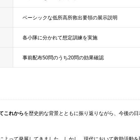
ベーシックな低所高所救出要領の展示説明
各小隊に分かれて想定訓練を実施
事前配布50問のうち20問の効果確認
てこれから
を歴史的な背景とともに振り返りながら、今後の日
によって発展してきました。しかし、現代において救助活動を