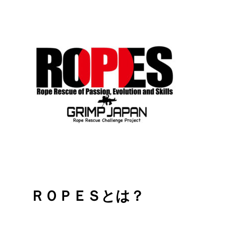
ＲＯＰＥＳとは？