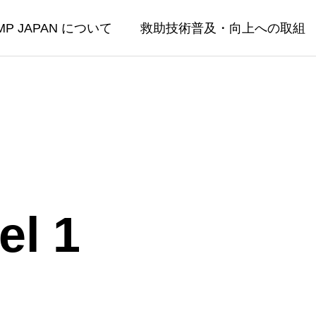
MP JAPAN について
救助技術普及・向上への取組
l 1