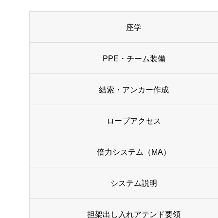
座学
PPE・チーム装備
結索・アンカー作成
ロープアクセス
倍力システム（MA）
システム説明
担架出し入れアテンド要領