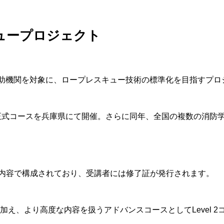
スキュープロジェクト
助機関を対象に、ロープレスキュー技術の標準化を目指すプロ
には第1回正式コースを兵庫県にて開催。さらに同年、全国の複数の
内容で構成されており、受講者には修了証が発行されます。
に加え、より高度な内容を扱うアドバンスコースとしてLevel 