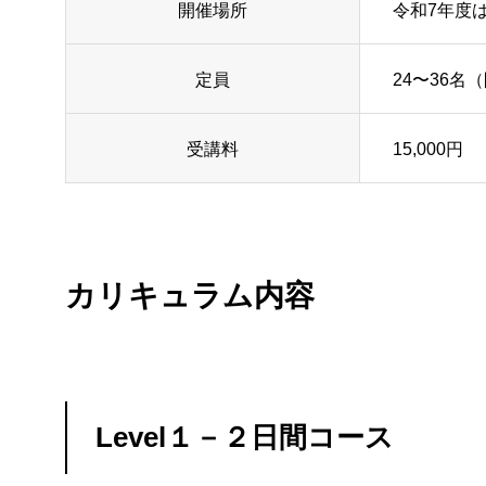
開催場所
令和7年度
定員
24〜36
受講料
15,000円
カリキュラム内容
Level１－２日間コース