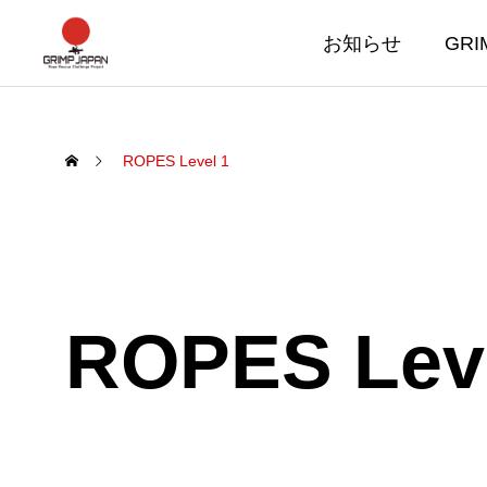
お知らせ
GRI
ROPES Level 1
ROPES Leve